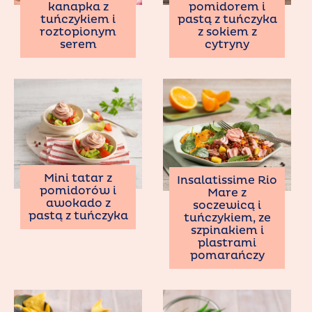
kanapka z
pomidorem i
tuńczykiem i
pastą z tuńczyka
roztopionym
z sokiem z
serem
cytryny
Mini tatar z
Insalatissime Rio
pomidorów i
Mare z
awokado z
soczewicą i
pastą z tuńczyka
tuńczykiem, ze
szpinakiem i
plastrami
pomarańczy