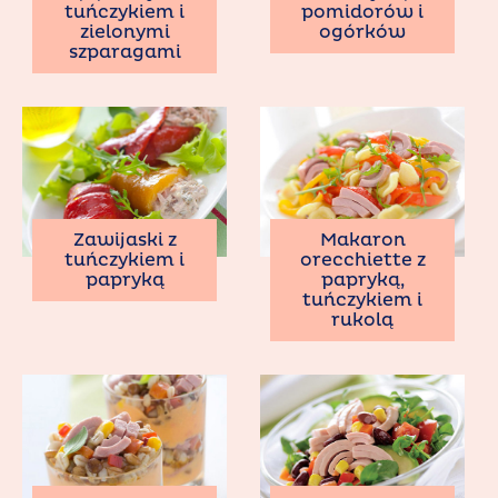
tuńczykiem i
pomidorów i
zielonymi
ogórków
szparagami
Zawijaski z
Makaron
tuńczykiem i
orecchiette z
papryką
papryką,
tuńczykiem i
rukolą