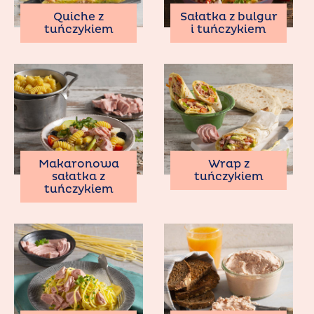
Quiche z
Sałatka z bulgur
tuńczykiem
i tuńczykiem
Makaronowa
Wrap z
sałatka z
tuńczykiem
tuńczykiem