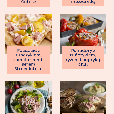
mozzarellą
Catese
Focaccia z
Pomidory z
tuńczykiem,
tuńczykiem,
pomidorkami i
ryżem i papryką
serem
chili
Stracciatella