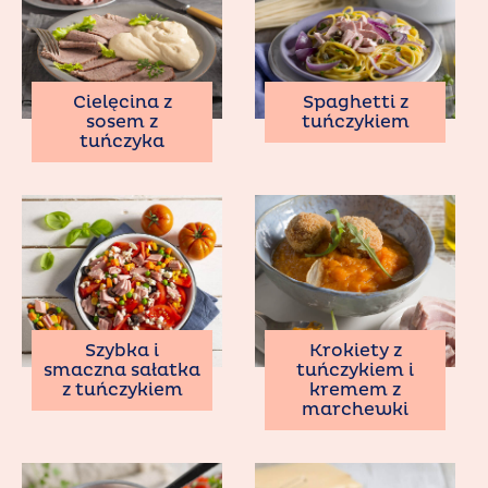
Cielęcina z
Spaghetti z
sosem z
tuńczykiem
tuńczyka
Szybka i
Krokiety z
smaczna sałatka
tuńczykiem i
z tuńczykiem
kremem z
marchewki