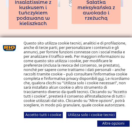
Insalatissime z
Sałatka
kuskusem i
meksykańska z
tuńczykiem
awokado i
podawana w
rzeżuchą
kieliszkach
Questo sito utilizza cookie tecnici, analitici e di profilazione,
anche di terze parti, per personalizzare i contenuti e gli
annunci, per fornire funzioni connesse con i social media e
per analizzare il traffico web. Per maggiori informazioni su
come questo sito utilizza i cookie, per modificare le
preferenze (inclusa la revoca del consenso, se prestato),
nonché per sapere come trattiamo i dati personali – anche
Makaron z
Makaron z
raccolti tramite cookie – può consultare l’informativa cookie
tuńczykiem i
tuńczykiem,
completa e l’informativa privacy disponibili
qui
. Le ricordiamo
che, qualora clicchi su “Utilizza solo i cookie necessari”, non
sosem norma
oliwkami i
sarà installato alcun cookie o altro strumento di
parmezanem
tracciamento diverso da quelli tecnici. Cliccando su “Accetto
tutti i cookie”, presterà il consenso all’installazione di tutti i
cookie utilizzati dal sito. Cliccando su "Altre opzioni", potrà
scegliere, in modo più granulare, quale cookie autorizzare.
Accetto tutti i cookie
Utilizza solo i cookie tecnici
Altre opzioni