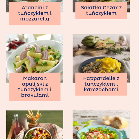
Arancini z
Sałatka Cezar z
tuńczykiem i
tuńczykiem
mozzarellą
Makaron
Pappardelle z
apulijski z
tuńczykiem i
tuńczykiem i
karczochami
brokułami