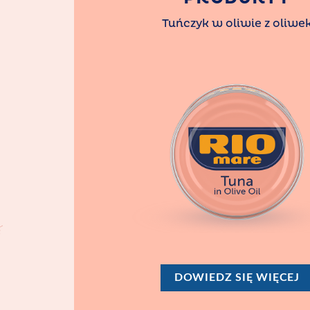
Tuńczyk w oliwie z oliwe
DOWIEDZ SIĘ WIĘCEJ