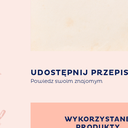
UDOSTĘPNIJ PRZEPI
Powiedz swoim znajomym
WYKORZYSTAN
PRODUKTY