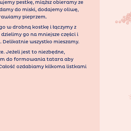
ujemy pestkę, miąższ obieramy ze
adamy do miski, dodajemy oliwę,
oprawiamy pieprzem.
go w drobną kostkę i łączymy z
zielimy go na mniejsze części i
 Delikatnie wszystko mieszamy.
. Jeżeli jest to niezbędne,
iem do formowania tatara aby
ałość ozdabiamy kilkoma listkami