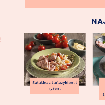
NA
Sałatka z tuńczykiem i
ryżem
t