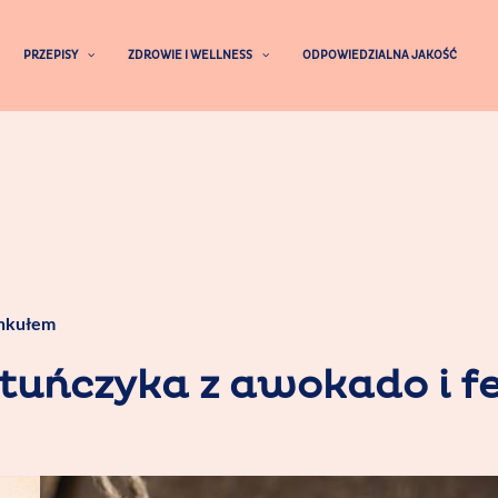
PRZEPISY
ZDROWIE I WELLNESS
ODPOWIEDZIALNA JAKOŚĆ
enkułem
 tuńczyka z awokado i 