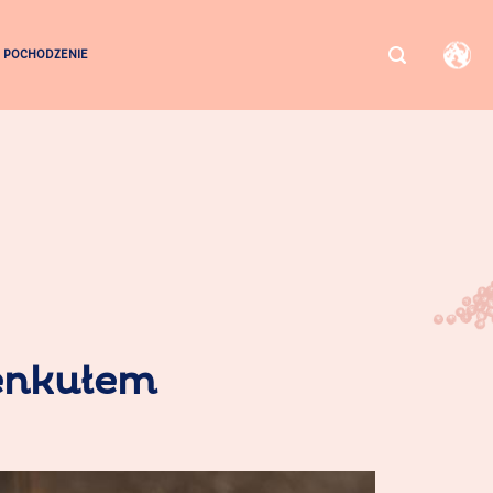
POCHODZENIE
fenkułem