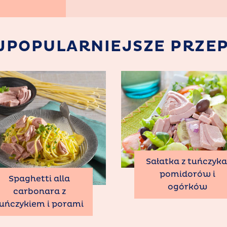
JPOPULARNIEJSZE PRZEP
Sałatka z tuńczyka
pomidorów i
Spaghetti alla
ogórków
carbonara z
uńczykiem i porami