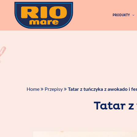
Skip
to
PRODUKTY
content
Home
Przepisy
Tatar z tuńczyka z awokado i f
Tatar z