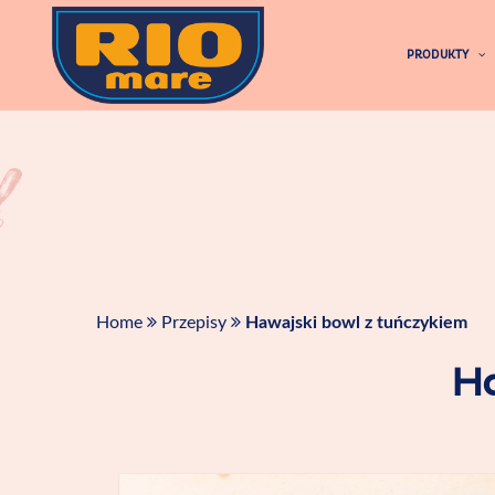
Skip
to
PRODUKTY
content
Home
Przepisy
Hawajski bowl z tuńczykiem
H