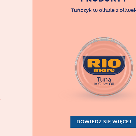
Tuńczyk w oliwie z oliwe
DOWIEDZ SIĘ WIĘCEJ