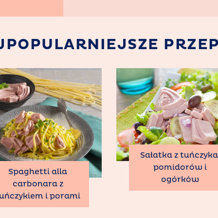
JPOPULARNIEJSZE PRZEP
Sałatka z tuńczyka
pomidorów i
Spaghetti alla
ogórków
carbonara z
uńczykiem i porami