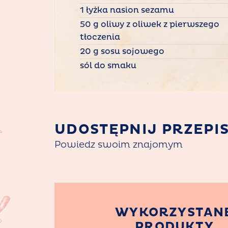
1 łyżka nasion sezamu
50 g oliwy z oliwek z pierwszego
tłoczenia
20 g sosu sojowego
sól do smaku
UDOSTĘPNIJ PRZEPI
Powiedz swoim znajomym
WYKORZYSTAN
PRODUKTY