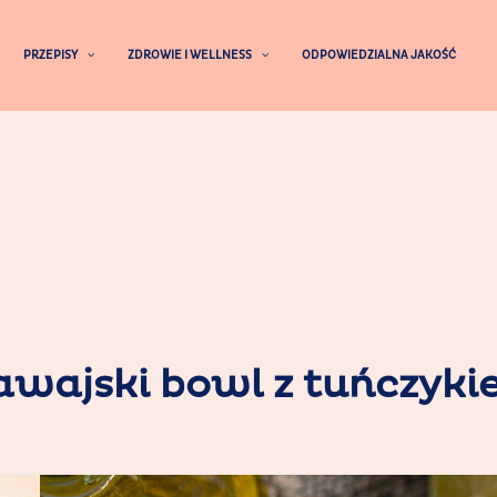
PRZEPISY
ZDROWIE I WELLNESS
ODPOWIEDZIALNA JAKOŚĆ
awajski bowl z tuńczyki