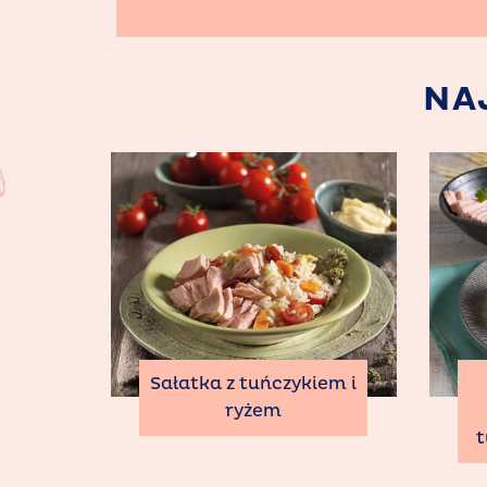
NA
Sałatka z tuńczykiem i
ryżem
t