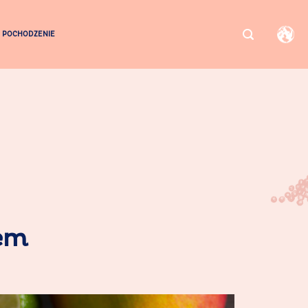
POCHODZENIE
em