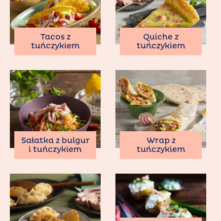
Tacos z
Quiche z
tuńczykiem
tuńczykiem
Sałatka z bulgur
Wrap z
i tuńczykiem
tuńczykiem