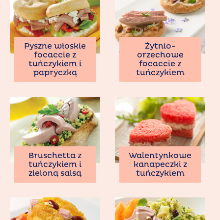
Pyszne włoskie
Żytnio-
focaccie z
orzechowe
tuńczykiem i
focaccie z
papryczką
tuńczykiem
Bruschetta z
Walentynkowe
tuńczykiem i
kanapeczki z
zieloną salsą
tuńczykiem