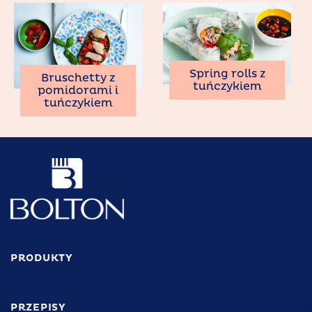
Spring rolls z
Bruschetty z
tuńczykiem
pomidorami i
tuńczykiem
PRODUKTY
PRZEPISY