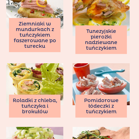
Ziemniaki w
mundurkach z
Tunezyjskie
tuńczykiem
pierożki
faszerowane po
nadziewane
turecku
tuńczykiem
Roladki z chleba,
Pomidorowe
tuńczyka i
łódeczki z
brokułów
tuńczykiem