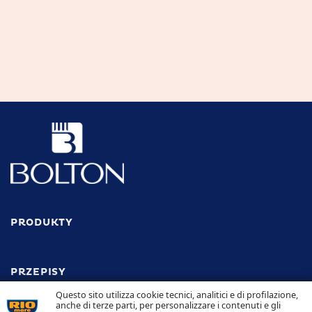
PRODUKTY
PRZEPISY
Odkryj wszystkie przepisy
Questo sito utilizza cookie tecnici, analitici e di profilazione,
anche di terze parti, per personalizzare i contenuti e gli