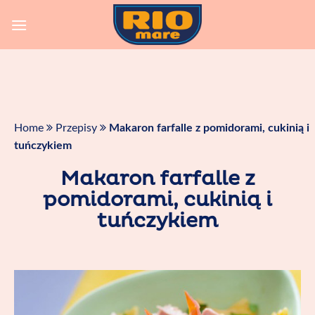
Skip
to
content
Home
Przepisy
Makaron farfalle z pomidorami, cukinią i
tuńczykiem
Makaron farfalle z
pomidorami, cukinią i
tuńczykiem