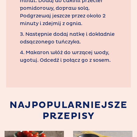
minut. Dodaj do cukinii przecier
pomidorowy, dopraw solą.
Podgrzewaj jeszcze przez około 2
minuty i zdejmij z ognia.
3. Następnie dodaj natkę i dokładnie
odsączonego tuńczyka.
4. Makaron włóż do wrzącej wody,
ugotuj. Odcedź i połącz go z sosem.
NAJPOPULARNIEJSZE
PRZEPISY