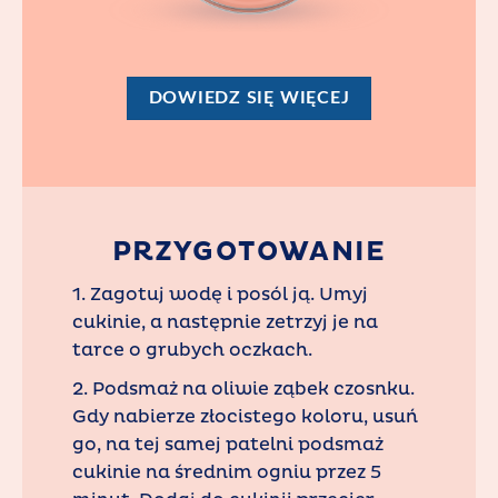
DOWIEDZ SIĘ WIĘCEJ
PRZYGOTOWANIE
1. Zagotuj wodę i posól ją. Umyj
cukinie, a następnie zetrzyj je na
tarce o grubych oczkach.
2. Podsmaż na oliwie ząbek czosnku.
Gdy nabierze złocistego koloru, usuń
go, na tej samej patelni podsmaż
cukinie na średnim ogniu przez 5