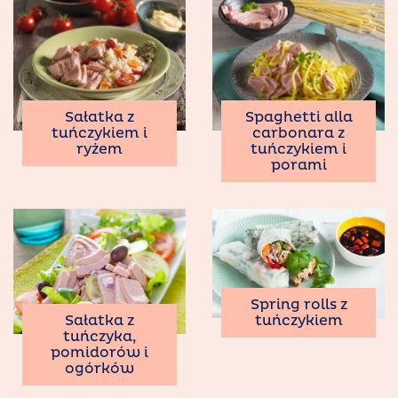
Sałatka z
Spaghetti alla
tuńczykiem i
carbonara z
ryżem
tuńczykiem i
porami
Spring rolls z
tuńczykiem
Sałatka z
tuńczyka,
pomidorów i
ogórków