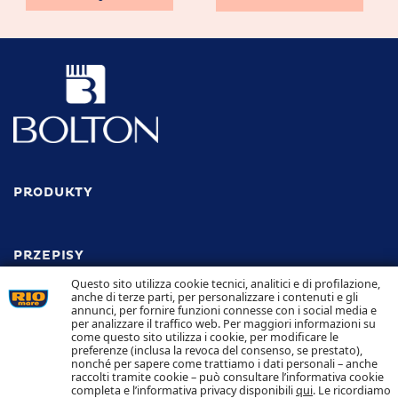
PRODUKTY
PRZEPISY
Odkryj wszystkie przepisy
Questo sito utilizza cookie tecnici, analitici e di profilazione,
anche di terze parti, per personalizzare i contenuti e gli
annunci, per fornire funzioni connesse con i social media e
ODPOWIEDZIALNOŚĆ
per analizzare il traffico web. Per maggiori informazioni su
come questo sito utilizza i cookie, per modificare le
preferenze (inclusa la revoca del consenso, se prestato),
TRACEABILITY
nonché per sapere come trattiamo i dati personali – anche
KONTAKT
raccolti tramite cookie – può consultare l’informativa cookie
POLITYKA COOKIES I PRYWATNOŚCI
completa e l’informativa privacy disponibili
qui
. Le ricordiamo