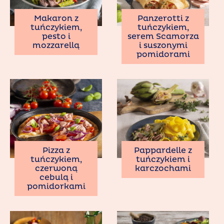
Makaron z
Panzerotti z
tuńczykiem,
tuńczykiem,
pesto i
serem Scamorza
mozzarellą
i suszonymi
pomidorami
Pizza z
Pappardelle z
tuńczykiem,
tuńczykiem i
czerwoną
karczochami
cebulą i
pomidorkami