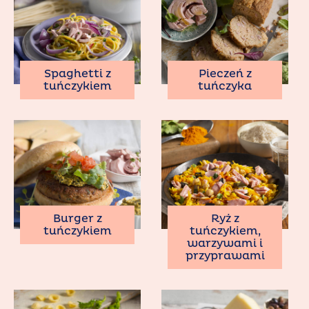
Spaghetti z
Pieczeń z
tuńczykiem
tuńczyka
Burger z
Ryż z
tuńczykiem
tuńczykiem,
warzywami i
przyprawami