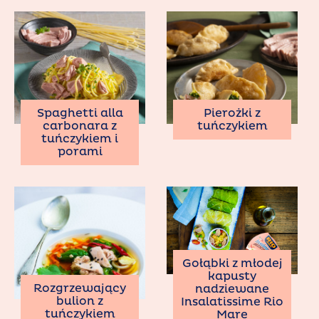
Spaghetti alla
Pierożki z
carbonara z
tuńczykiem
tuńczykiem i
porami
Gołąbki z młodej
kapusty
Rozgrzewający
nadziewane
bulion z
Insalatissime Rio
tuńczykiem
Mare