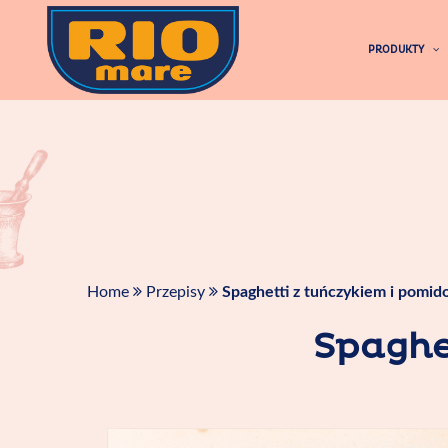
Skip
to
PRODUKTY
content
Home
Przepisy
Spaghetti z tuńczykiem i pomid
Spaghe