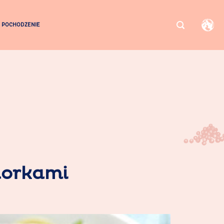
POCHODZENIE
dorkami