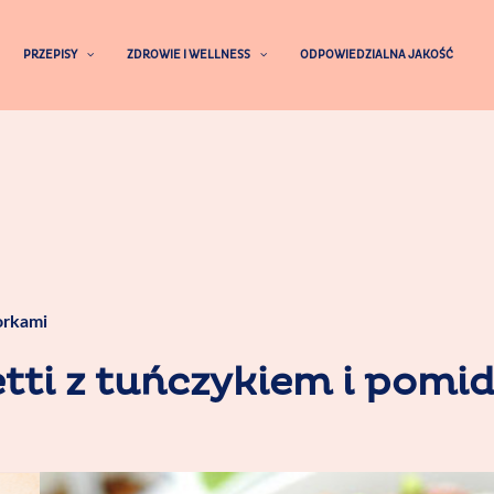
PRZEPISY
ZDROWIE I WELLNESS
ODPOWIEDZIALNA JAKOŚĆ
orkami
tti z tuńczykiem i pomi