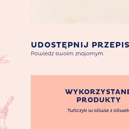
UDOSTĘPNIJ PRZEPI
Powiedz swoim znajomym
WYKORZYSTAN
PRODUKTY
Tuńczyk w oliwie z oliwe