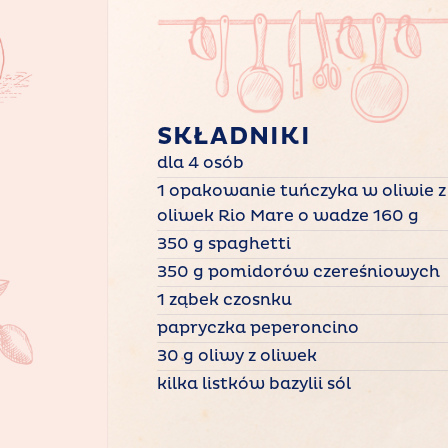
SKŁADNIKI
dla 4 osób
1 opakowanie tuńczyka w oliwie z
oliwek Rio Mare o wadze 160 g
350 g spaghetti
350 g pomidorów czereśniowych
1 ząbek czosnku
papryczka peperoncino
30 g oliwy z oliwek
kilka listków bazylii sól