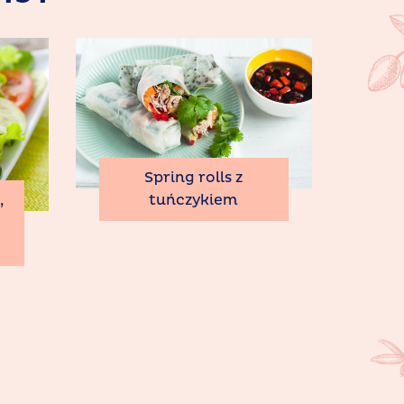
Spring rolls z
tuńczykiem
,