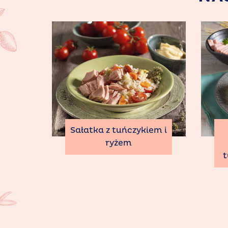
Sałatka z tuńczykiem i
ryżem
t