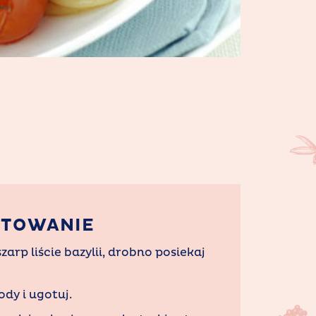
OTOWANIE
zarp liście bazylii, drobno posiekaj
dy i ugotuj.