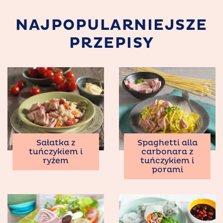
NAJPOPULARNIEJSZE
PRZEPISY
Sałatka z
Spaghetti alla
tuńczykiem i
carbonara z
ryżem
tuńczykiem i
porami