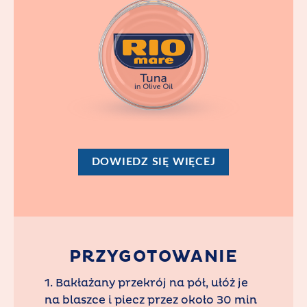
DOWIEDZ SIĘ WIĘCEJ
PRZYGOTOWANIE
1. Bakłażany przekrój na pół, ułóż je
na blaszce i piecz przez około 30 min