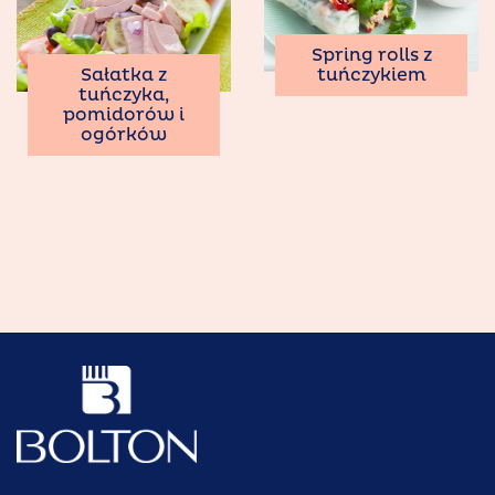
Spring rolls z
tuńczykiem
Sałatka z
tuńczyka,
pomidorów i
ogórków