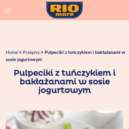
Skip
to
content
Home
Przepisy
Pulpeciki z tuńczykiem i bakłażanami w
sosie jogurtowym
Pulpeciki z tuńczykiem i
bakłażanami w sosie
jogurtowym