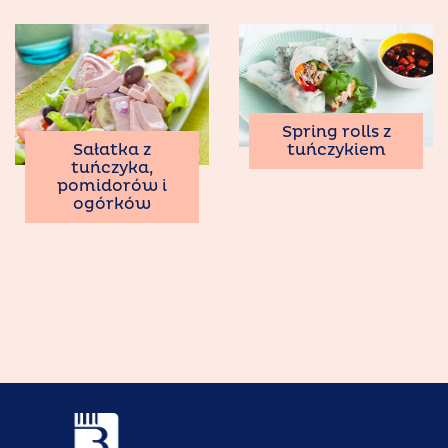
Spring rolls z
tuńczykiem
Sałatka z
tuńczyka,
pomidorów i
ogórków