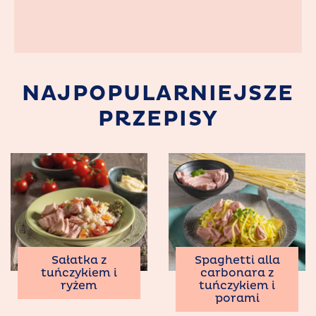
NAJPOPULARNIEJSZE
PRZEPISY
Sałatka z
Spaghetti alla
tuńczykiem i
carbonara z
ryżem
tuńczykiem i
porami