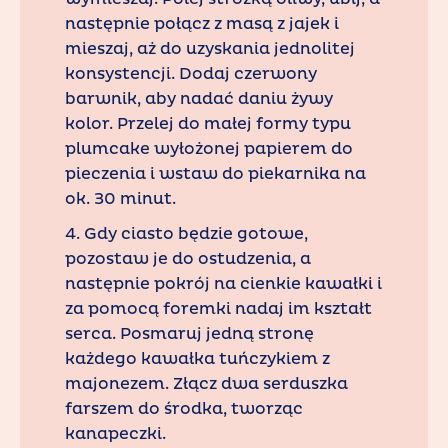
następnie połącz z masą z jajek i
mieszaj, aż do uzyskania jednolitej
konsystencji. Dodaj czerwony
barwnik, aby nadać daniu żywy
kolor. Przelej do małej formy typu
plumcake wyłożonej papierem do
pieczenia i wstaw do piekarnika na
ok. 30 minut.
4. Gdy ciasto będzie gotowe,
pozostaw je do ostudzenia, a
następnie pokrój na cienkie kawałki i
za pomocą foremki nadaj im kształt
serca. Posmaruj jedną stronę
każdego kawałka tuńczykiem z
majonezem. Złącz dwa serduszka
farszem do środka, tworząc
kanapeczki.