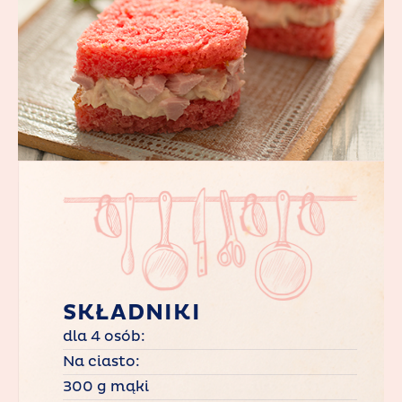
SKŁADNIKI
dla 4 osób:
Na ciasto:
300 g mąki