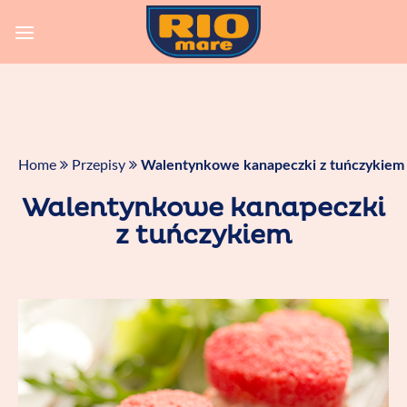
Skip
to
content
Home
Przepisy
Walentynkowe kanapeczki z tuńczykiem
Walentynkowe kanapeczki
z tuńczykiem