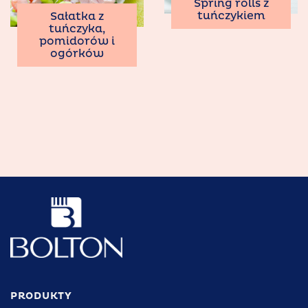
Spring rolls z
tuńczykiem
Sałatka z
tuńczyka,
pomidorów i
ogórków
PRODUKTY