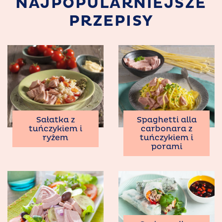
NAJPOPULARNIEJSZE
PRZEPISY
Sałatka z
Spaghetti alla
tuńczykiem i
carbonara z
ryżem
tuńczykiem i
porami