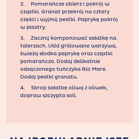
2. Pomarańcze obierz i pokrój w
cząstki. Granat przekrój na cztery
części i wyjmij pestki. Paprykę pokrój
w plastry.
3. Zacznij komponować sałatkę na
talerzach. Ułóż grillowane warzywa,
świeżą słodka paprykę oraz cząstki
pomarańcza. Dodaj delikatnie
odsączonego tuńczyka Rio Mare.
Dodaj pestki granatu.
4. Skrop sałatkę oliwą z oliwek,
dopraw szczypta soli.