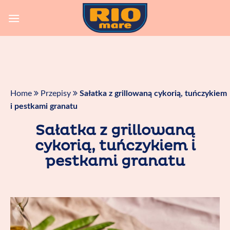
Skip
to
content
Home
Przepisy
Sałatka z grillowaną cykorią, tuńczykiem
i pestkami granatu
Sałatka z grillowaną
cykorią, tuńczykiem i
pestkami granatu