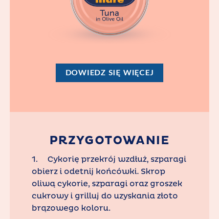
DOWIEDZ SIĘ WIĘCEJ
PRZYGOTOWANIE
1. Cykorię przekrój wzdłuż, szparagi
obierz i odetnij końcówki. Skrop
oliwą cykorie, szparagi oraz groszek
cukrowy i grilluj do uzyskania złoto
brązowego koloru.