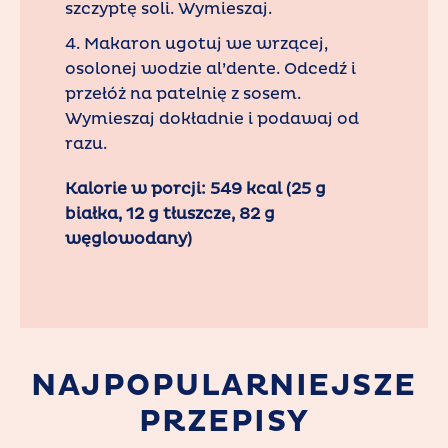
szczyptę soli. Wymieszaj.
4. Makaron ugotuj we wrzącej,
osolonej wodzie al’dente. Odcedź i
przełóż na patelnię z sosem.
Wymieszaj dokładnie i podawaj od
razu.
Kalorie w porcji: 549 kcal (25 g
białka, 12 g tłuszcze, 82 g
węglowodany)
NAJPOPULARNIEJSZE
PRZEPISY