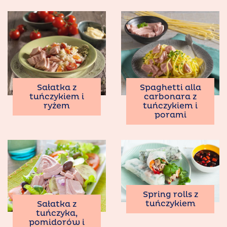
Sałatka z
Spaghetti alla
tuńczykiem i
carbonara z
ryżem
tuńczykiem i
porami
Spring rolls z
tuńczykiem
Sałatka z
tuńczyka,
pomidorów i