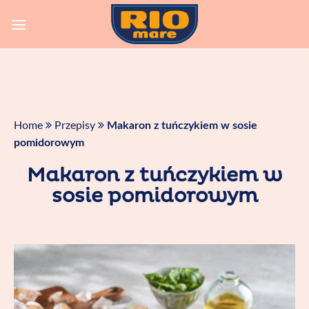
Skip
to
content
Home
Przepisy
Makaron z tuńczykiem w sosie
pomidorowym
Makaron z tuńczykiem w
sosie pomidorowym